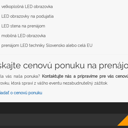
veľkoplošná LED obrazovka
LED obrazovky na podujatia
LED stena na prenájom
mobilná LED obrazovka
prenájom LED techniky Slovensko alebo celá EU
skajte cenovú ponuku na prená
ala vás naša ponuka?
Kontaktujte nás a pripravíme pre vás cenov
ovku, ktorá spraví z vášho eventu nezabudnuteľný zážitok.
iadať o cenovú ponuku