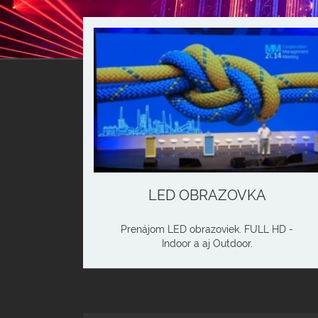
LED OBRAZOVKA
Prenájom LED obrazoviek. FULL HD -
Indoor a aj Outdoor.