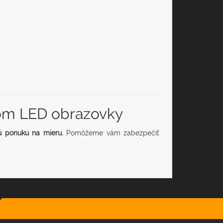
jom LED obrazovky
ú ponuku na mieru.
Pomôžeme vám zabezpečiť