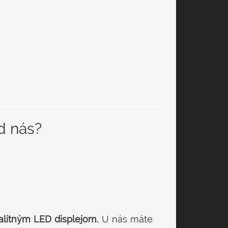
d nás?
valitným LED displejom.
U nás máte